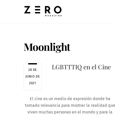
Skip
to
content
Moonlight
LGBTTTIQ en el Cine
28 DE
JUNIO DE
2021
El cine es un medio de expresión donde ha
tomado relevancia para mostrar la realidad qu
viven muchas personas en el mundo y para la