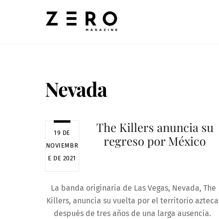
Skip
to
content
Nevada
The Killers anuncia su
19 DE
regreso por México
NOVIEMBR
E DE 2021
La banda originaria de Las Vegas, Nevada, The
Killers, anuncia su vuelta por el territorio azteca
después de tres años de una larga ausencia.