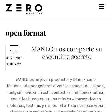
Skip
Men
to
content
open format
MANLO nos comparte su
12 DE
escondite secreto
NOVIEMBR
E DE 2021
MANLO es un joven productor y DJ mexicano
influenciado por géneros diversos como el disco, pop,
funk, sin olvidar en este contexto su influencia latina;
con ellos busca crear una música «house» rica en
melodías, texturas y ritmos. El artista nos hace vibrar