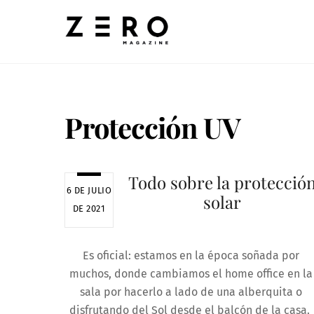
Skip
to
content
Protección UV
Todo sobre la protecció
6 DE JULIO
solar
DE 2021
Es oficial: estamos en la época soñada por
muchos, donde cambiamos el home office en la
sala por hacerlo a lado de una alberquita o
disfrutando del Sol desde el balcón de la casa.