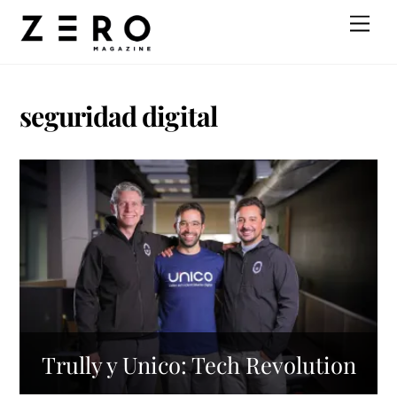
Skip
Men
to
content
seguridad digital
Trully y Unico: Tech Revolution