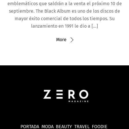
emblemáticos que saldrán a la venta el próximo 10 de
septiembre. The Black Album es uno de los discos de
mayor éxito comercial de todos los tiempos. Su
lanzamiento en 1991 le dio a […]
More
PORTADA
MODA
BEAUTY
TRAVEL
FOODIE