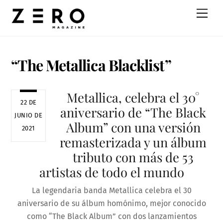
Skip
Men
to
content
“The Metallica Blacklist”
Metallica, celebra el 30°
22 DE
aniversario de “The Black
JUNIO DE
Album” con una versión
2021
remasterizada y un álbum
tributo con más de 53
artistas de todo el mundo
La legendaria banda Metallica celebra el 30
aniversario de su álbum homónimo, mejor conocido
como “The Black Album” con dos lanzamientos