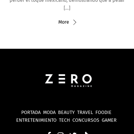
perder el toque mexicano, demostrando que a pesar
[…]
More
PORTADA
MODA
BEAUTY
TRAVEL
FOODIE
ENTRETENIMIENTO
TECH
CONCURSOS
GAMER