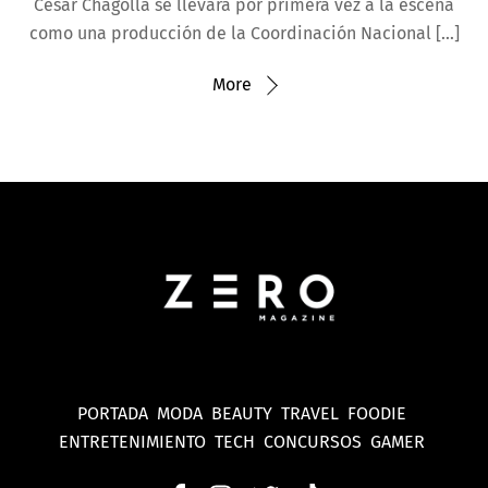
César Chagolla se llevará por primera vez a la escena
como una producción de la Coordinación Nacional […]
More
PORTADA
MODA
BEAUTY
TRAVEL
FOODIE
ENTRETENIMIENTO
TECH
CONCURSOS
GAMER