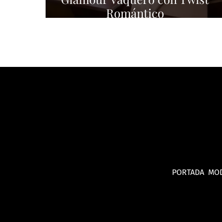
Romántico
PORTADA
MO