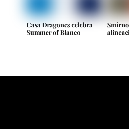
Casa Dragones celebra
Smirnof
Summer of Blanco
alineac