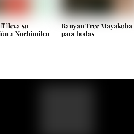
f lleva su
Banyan Tree Mayakoba
ión a Xochimilco
para bodas