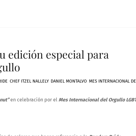
 edición especial para
gullo
RIDE
,
CHEF ITZEL NALLELY
,
DANIEL MONTALVO
,
MES INTERNACIONAL DE
nut”
en celebración por el
Mes Internacional del Orgullo LGB