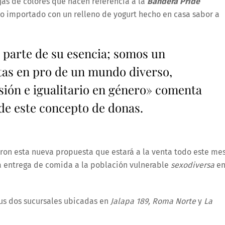
jas de colores que hacen referencia a la
Bandera Pride
 importado con un relleno de yogurt hecho en casa sabor a
s parte de su esencia; somos un
tas en pro de un mundo diverso,
esión e igualitario en género» comenta
 de este concepto de donas.
ron esta nueva propuesta que estará a la venta todo este me
la entrega de comida a la población vulnerable
sexodiversa
en
sus dos sucursales ubicadas en
Jalapa 189, Roma Norte
y
La