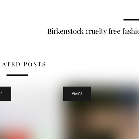
Birkenstock cruelty free fashi
LATED POSTS
LE
VIAJES