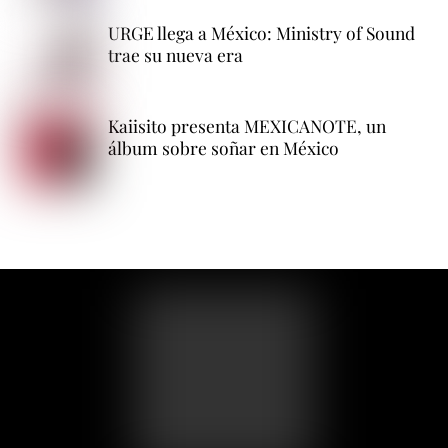
URGE llega a México: Ministry of Sound
trae su nueva era
Kaiisito presenta MEXICANOTE, un
álbum sobre soñar en México