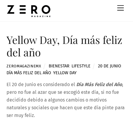
Skip
Men
to
content
Yellow Day, Día más feliz
del año
BIENESTAR
,
LIFESTYLE
20 DE JUNIO
,
ZEROMAGAZINEMX
DÍA MÁS FELIZ DEL AÑO
,
YELLOW DAY
El 20 de Junio es considerado el
Día Más Feliz del Año
,
pero no fue al azar que se escogió este día, si no fue
decidido debido a algunos cambios o motivos
naturales y sociales que hacen que este día pinte para
ser muy feliz.