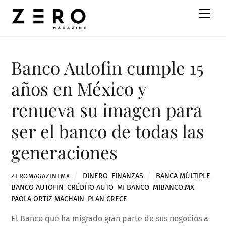
Skip
Men
to
content
Banco Autofin cumple 15
años en México y
renueva su imagen para
ser el banco de todas las
generaciones
DINERO
,
FINANZAS
BANCA MÚLTIPLE
,
ZEROMAGAZINEMX
BANCO AUTOFIN
,
CRÉDITO AUTO
,
MI BANCO
,
MIBANCO.MX
,
PAOLA ORTIZ MACHAIN
,
PLAN CRECE
El Banco que ha migrado gran parte de sus negocios a