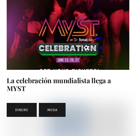
La celebración mundialista llega a
MYST
DINERO
,
MODA