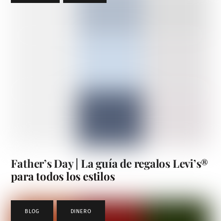
Father’s Day | La guía de regalos Levi’s®
para todos los estilos
BLOG
,
DINERO