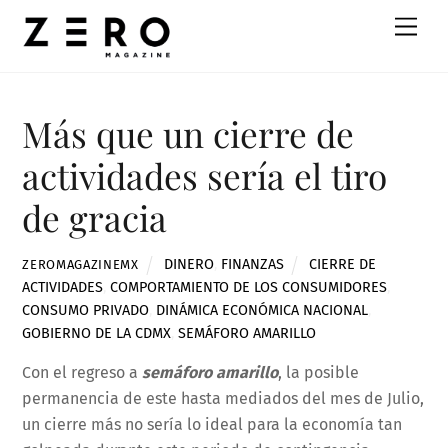
Skip
Men
to
content
Más que un cierre de
actividades sería el tiro
de gracia
DINERO
,
FINANZAS
CIERRE DE
ZEROMAGAZINEMX
ACTIVIDADES
,
COMPORTAMIENTO DE LOS CONSUMIDORES
,
CONSUMO PRIVADO
,
DINÁMICA ECONÓMICA NACIONAL
,
GOBIERNO DE LA CDMX
,
SEMÁFORO AMARILLO
Con el regreso a
semáforo amarillo
, la posible
permanencia de este hasta mediados del mes de Julio,
un cierre más no sería lo ideal para la economía tan