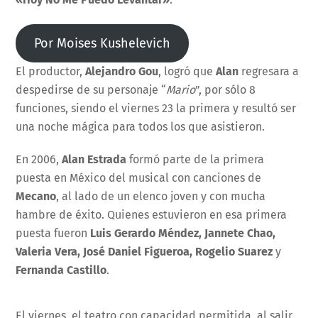
Por Moises Kushelevich
El productor,
Alejandro Gou
, logró que
Alan
regresara a
despedirse de su personaje “
Mario
”, por sólo 8
funciones, siendo el viernes 23 la primera y resultó ser
una noche mágica para todos los que asistieron.
En 2006,
Alan Estrada
formó parte de la primera
puesta en México del musical con canciones de
Mecano
, al lado de un elenco joven y con mucha
hambre de éxito. Quienes estuvieron en esa primera
puesta fueron
Luis Gerardo Méndez, Jannete Chao,
Valeria Vera, José Daniel Figueroa, Rogelio Suarez
y
Fernanda Castillo
.
El viernes, el teatro con capacidad permitida, al salir