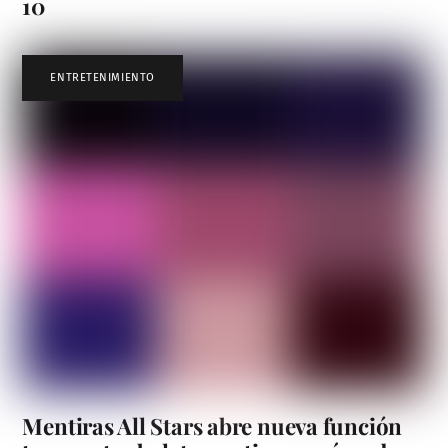
10
ENTRETENIMIENTO
Mentiras All Stars abre nueva función