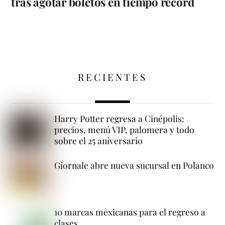
tras agotar boletos en tiempo récord
RECIENTES
Harry Potter regresa a Cinépolis:
precios, menú VIP, palomera y todo
sobre el 25 aniversario
Giornale abre nueva sucursal en Polanco
10 marcas mexicanas para el regreso a
clases