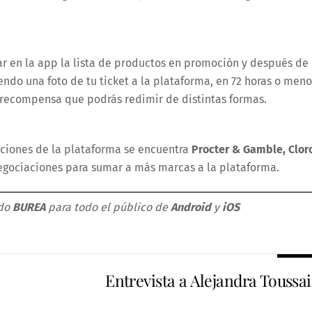
ar en la app la lista de productos en promoción y después de
ndo una foto de tu ticket a la plataforma, en 72 horas o meno
a recompensa que podrás redimir de distintas formas.
ciones de la plataforma se encuentra
Procter & Gamble, Clor
egociaciones para sumar a más marcas a la plataforma.
ndo
BUREA
para todo el público de
Android
y
iOS
Entrevista a Alejandra Toussai