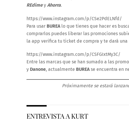
REdime
y
Ahorra
.
https://www.instagram.com/p/CSe2PdELNfd/
Para usar
BUREA
lo que tienes que hacer es busc
comprarlos puedes liberar las promociones subie
la app verifica tu ticket de compra y te dará un
https://www.instagram.com/p/CSFGIxtMy3C/
Entre las marcas que se han sumado a las promo
y
Danone
, actualmente
BUREA
se encuentra en n
Próximamente se estará lanza
ENTREVISTA A KURT