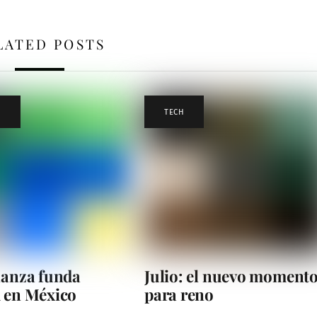
LATED POSTS
S
TECH
lanza funda
Julio: el nuevo moment
 en México
para reno