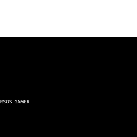
URSOS
GAMER