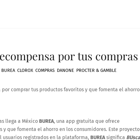
 recompensa por tus compras
,
BUREA
,
CLOROX
,
COMPRAS
,
DANONE
,
PROCTER & GAMBLE
,
 por comprar tus productos favoritos y que fomenta el ahorro
as llega a México
BUREA
, una app gratuita que ofrece
s y que fomenta el ahorro en los consumidores. Este proyecto
 usuarios registrados en la plataforma,
BUREA
significa
BUsc