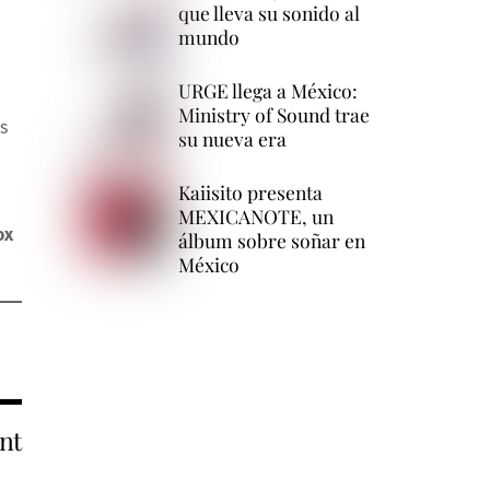
que lleva su sonido al
mundo
URGE llega a México:
Ministry of Sound trae
s
su nueva era
Kaiisito presenta
MEXICANOTE, un
ox
álbum sobre soñar en
México
nt