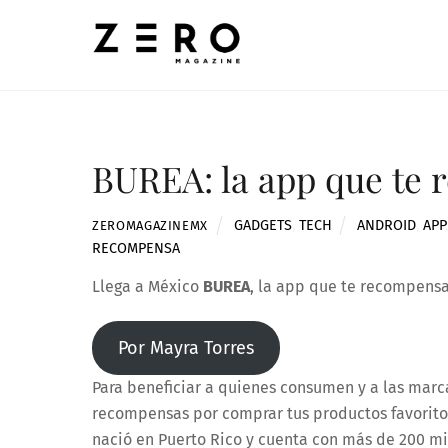
Skip
to
content
BUREA: la app que te
GADGETS
,
TECH
ANDROID
,
APP
ZEROMAGAZINEMX
RECOMPENSA
Llega a México
BUREA
, la app que te recompensa
Por Mayra Torres
Para beneficiar a quienes consumen y a las marc
recompensas por comprar tus productos favorito
nació en Puerto Rico y cuenta con más de 200 mil