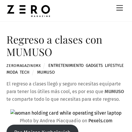
Skip
Men
to
content
Regreso a clases con
MUMUSO
ENTRETENIMIENTO
,
GADGETS
,
LIFESTYLE
,
ZEROMAGAZINEMX
MODA
,
TECH
MUMUSO
El regreso a clases llegó y seguro necesitas equiparte
para tener los útiles más cool, es por eso que
MUMUSO
te comparte todo lo que necesitas para este regreso.
Photo by Andrea Piacquadio on
Pexels.com