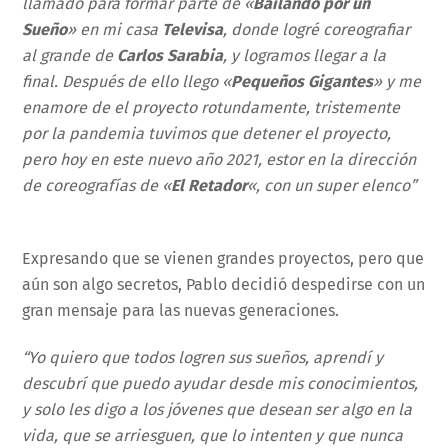
llamado para formar parte de «
Bailando por un
Sueño
» en mi casa
Televisa
, donde logré coreografiar
al grande de
Carlos Sarabia
, y logramos llegar a la
final. Después de ello llego «
Pequeños Gigantes
» y me
enamore de el proyecto rotundamente, tristemente
por la pandemia tuvimos que detener el proyecto,
pero hoy en este nuevo año 2021, estor en la dirección
de coreografías de «
El Retador
«, con un super elenco”
Expresando que se vienen grandes proyectos, pero que
aún son algo secretos, Pablo decidió despedirse con un
gran mensaje para las nuevas generaciones.
“Yo quiero que todos logren sus sueños, aprendí y
descubrí que puedo ayudar desde mis conocimientos,
y solo les digo a los jóvenes que desean ser algo en la
vida, que se arriesguen, que lo intenten y que nunca