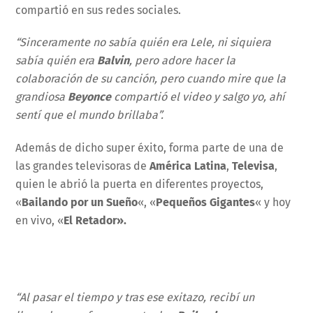
compartió en sus redes sociales.
“Sinceramente no sabía quién era Lele, ni siquiera
sabía quién era
Balvin
, pero adore hacer la
colaboración de su canción, pero cuando mire que la
grandiosa
Beyonce
compartió el video y salgo yo, ahí
sentí que el mundo brillaba”.
Además de dicho super éxito, forma parte de una de
las grandes televisoras de
América Latina
,
Televisa
,
quien le abrió la puerta en diferentes proyectos,
«
Bailando por un Sueño
«, «
Pequeños Gigantes
«
y hoy
en vivo, «
El Retador».
“Al pasar el tiempo y tras ese exitazo, recibí un