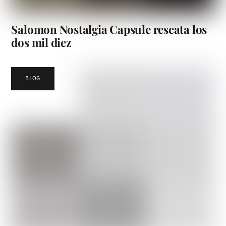
Salomon Nostalgia Capsule rescata los
dos mil diez
BLOG