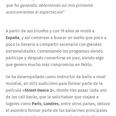
que fui ganando, obteniendo así mis primeros
acercamientos al espectáculo”
A partir de sus triunfos y con 19 años se mudó a
España
, y así comenzar a buscar un sueño que poco a
poco lo llevaría a compartir escenario con grandes
personalidades. Comenzando los programas siendo
partícipe y después convertirse en juez, siendo algo
que genero mucho más compromiso en Pablo.
Se ha desempeñado como instructor de baile a nivel
mundial, en 2012 audicióno para formar parte de la
película «
Street Dance 2
«, donde tras pasar cada uno
de los call backs, que le solicitaban que viajara a
lugares como
París
,
Londres
, entre otros países, obtuvo
el asombro formar parte de los bailarines principales