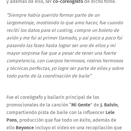
y además de ello, ser
co-coreografo
de dicho filme.
“Siempre había querido formar parte de un
largometraje, mostrando lo que amo hacer, fue cuando
recibí los datos para el casting, compre un boleto de
avión y me fui al primer llamado, y así poco a poco fui
pasando las fases hasta lograr ser uno de ellos y mi
mayor sorpresa fue que a pesar de tener una fuerte
competencia, con cuerpos hermosos, rostros hermosos
y técnicas perfectas, yo logre ser parte de ellos y sobre
todo parte de la coordinación de baile”
Fue el coreógrafo y bailarín principal de los
promocionales de la canción “
Mi Gente
” de
J. Balvin
,
compartiendo pista de baile con la influencer
Lele
Pons
, producción que fue todo un éxito, además de
ello
Beyonce
incluyo el video en una recopilación que