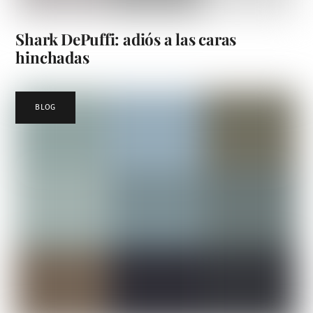
Shark DePuffi: adiós a las caras
hinchadas
BLOG