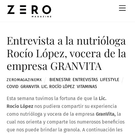
Skip
Men
to
content
Entrevista a la nutrióloga
Rocío López, vocera de la
empresa GRANVITA
BIENESTAR
,
ENTREVISTAS
,
LIFESTYLE
ZEROMAGAZINEMX
COVID
,
GRANVITA
,
LIC. ROCÍO LÓPEZ
,
VITAMINAS
Esta semana tuvimos la fortuna de que la
Lic.
Rocío López
nos pudiera compartir su experiencia
como nutrióloga y vocera de la empresa
GranVita,
la
cual nos orienta y comparte los numerosos beneficios
que nos puede brindar la granola. A continuación les