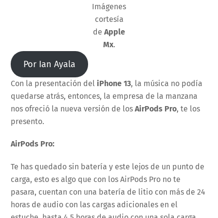
Imágenes
cortesía
de
Apple
Mx
.
Por Ian Ayala
Con la presentación del
iPhone 13
, la música no podía
quedarse atrás, entonces, la empresa de la manzana
nos ofreció la nueva versión de los
AirPods Pro
, te los
presento.
AirPods Pro:
Te has quedado sin batería y este lejos de un punto de
carga, esto es algo que con los AirPods Pro no te
pasara, cuentan con una batería de litio con más de 24
horas de audio con las cargas adicionales en el
estuche, hasta 4.5 horas de audio con una sola carga