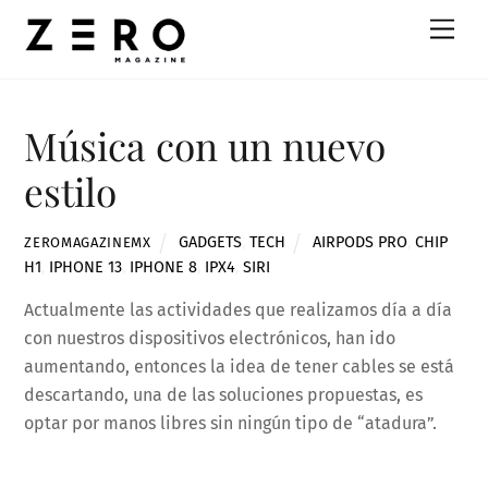
Skip
Men
to
content
Música con un nuevo
estilo
GADGETS
,
TECH
AIRPODS PRO
,
CHIP
ZEROMAGAZINEMX
H1
,
IPHONE 13
,
IPHONE 8
,
IPX4
,
SIRI
Actualmente las actividades que realizamos día a día
con nuestros dispositivos electrónicos, han ido
aumentando, entonces la idea de tener cables se está
descartando, una de las soluciones propuestas, es
optar por manos libres sin ningún tipo de “atadura”.