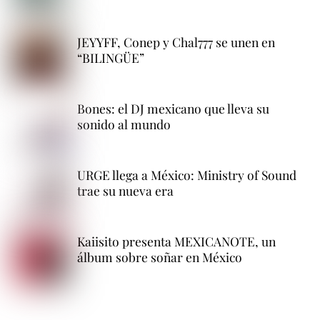
JEYYFF, Conep y Chal777 se unen en
“BILINGÜE”
Bones: el DJ mexicano que lleva su
sonido al mundo
URGE llega a México: Ministry of Sound
trae su nueva era
Kaiisito presenta MEXICANOTE, un
álbum sobre soñar en México