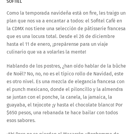
SOFTIEL
Como la temporada navideña está on fire, les traigo un
plan que nos va a encantar a todos: el Sofitel Café en
la CDMX nos tiene una selección de pâtisserie francesa
que es una locura total. Desde el 26 de diciembre
hasta el 11 de enero, ¡prepárense para un viaje
culinario que va a volarles la mente!
Hablando de los postres, ¿han oído hablar de la bûche
de Noël? No, no, no es el típico rollo de Navidad, este
es otro nivel. Es una mezcla de elegancia francesa con
el punch mexicano, donde el piloncillo y la almendra
se juntan con el ponche, la canela, la jamaica, la
guayaba, el tejocote ¡y hasta el chocolate blanco! Por
$650 pesos, una rebanada te hace bailar con todos
esos sabores.