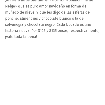
¡Ah! Pero no se pierdan el Macarrón «Bonhomme de
Neige» que es puro amor navideño en forma de
muñeco de nieve. Y qué les digo de las esferas de
ponche, almendras y chocolate blanco o la de
selvanegra y chocolate negro. Cada bocado es una
historia nueva. Por $125 y $135 pesos, respectivamente,
¡vale toda la pena!