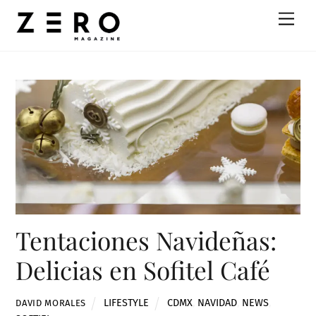
Skip
Men
to
content
Tentaciones Navideñas:
Delicias en Sofitel Café
LIFESTYLE
CDMX
,
NAVIDAD
,
NEWS
,
DAVID MORALES