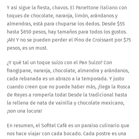
Y así sigue la fiesta, chavos. El Panettone italiano con
toques de chocolate, naranja, limón, arándanos y
almendras, está para chuparse los dedos. Desde $55
hasta $650 pesos, hay tamaños para todos los gustos.
¡Ah! Y no se pueden perder el Pino de Croissant por $75
pesos, es un must.
¿Y qué tal un toque suizo con el Pan Suizo? Con
frangipane, naranja, chocolate, almendra y arándanos,
cada rebanada es un abrazo a la temporada. Y justo
cuando creen que no puede haber más, ¡llega la Rosca
de Reyes a romperla toda! Desde la tradicional hasta
la rellena de nata de vainilla y chocolate mexicano,
¡son una locura!
En resumen, el Sofitel Café es un paraíso culinario que
nos hace viajar con cada bocado. Cada postre es una