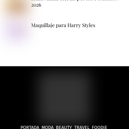
2026
Maquillaje para Harry Styles
PORTADA
MODA
BEAUTY
TRAVEL
FOODIE