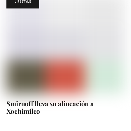
LIFESTYLE
Smirnoff lleva su alineación a
Xochimilco