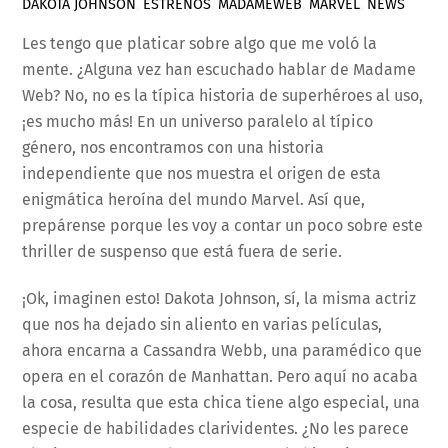
DAKOTA JOHNSON
,
ESTRENOS
,
MADAMEWEB
,
MARVEL
,
NEWS
Les tengo que platicar sobre algo que me voló la
mente. ¿Alguna vez han escuchado hablar de Madame
Web? No, no es la típica historia de superhéroes al uso,
¡es mucho más! En un universo paralelo al típico
género, nos encontramos con una historia
independiente que nos muestra el origen de esta
enigmática heroína del mundo Marvel. Así que,
prepárense porque les voy a contar un poco sobre este
thriller de suspenso que está fuera de serie.
¡Ok, imaginen esto! Dakota Johnson, sí, la misma actriz
que nos ha dejado sin aliento en varias películas,
ahora encarna a Cassandra Webb, una paramédico que
opera en el corazón de Manhattan. Pero aquí no acaba
la cosa, resulta que esta chica tiene algo especial, una
especie de habilidades clarividentes. ¿No les parece