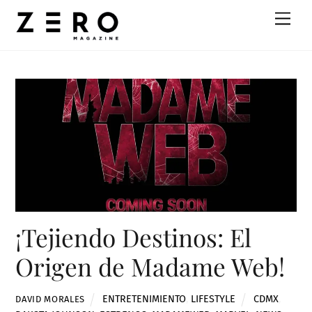
Skip
Men
to
content
¡Tejiendo Destinos: El
Origen de Madame Web!
ENTRETENIMIENTO
,
LIFESTYLE
CDMX
,
DAVID MORALES