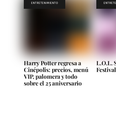
ENTRETENIMIENTO
ENTRET
Harry Potter regresa a
L.O.L. 
Cinépolis: precios, menú
Festiva
VIP, palomera y todo
sobre el 25 aniversario