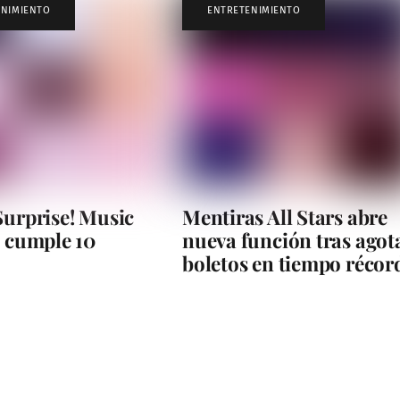
ENIMIENTO
ENTRETENIMIENTO
Surprise! Music
Mentiras All Stars abre
l cumple 10
nueva función tras agot
boletos en tiempo récor