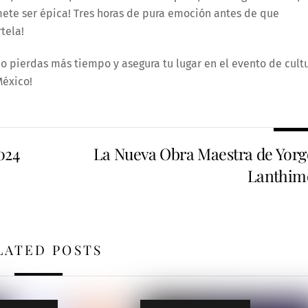
ete ser épica! Tres horas de pura emoción antes de que
tela!
¡No pierdas más tiempo y asegura tu lugar en el evento de cult
México!
024
La Nueva Obra Maestra de Yorg
Lanthim
LATED POSTS