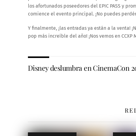
los afortunados poseedores del EPIC PASS y prom
comience el evento principal. ¡No puedes perdér
Y finalmente, ¡las entradas ya están a la venta! 
pop más increíble del año! ¡Nos vemos en CCXP 
Disney deslumbra en CinemaCon 2
RE