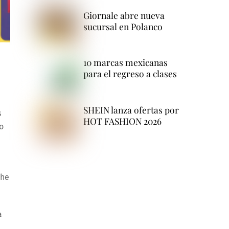
Giornale abre nueva
sucursal en Polanco
10 marcas mexicanas
para el regreso a clases
SHEIN lanza ofertas por
s
HOT FASHION 2026
o
The
a