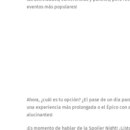
eventos más populares!
Ahora, ¿cuál es tu opción? ¿El pase de un día par
una experiencia más prolongada o el Épico con a
alucinantes!
¡Es momento de hablar de la Spoiler Night! ¿List