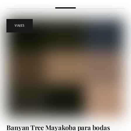
VIAJES
Banyan Tree Mayakoba para bodas