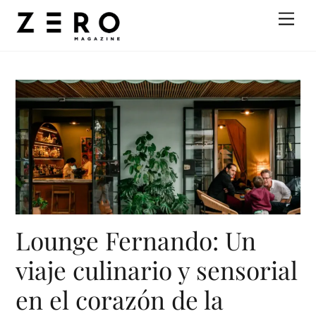
Skip
Men
to
content
Lounge Fernando: Un
viaje culinario y sensorial
en el corazón de la