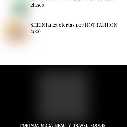
clases
SHEIN lanza ofertas por HOT FASHION
2026
PORTADA
MODA
BEAUTY
TRAVEL
FOODIE