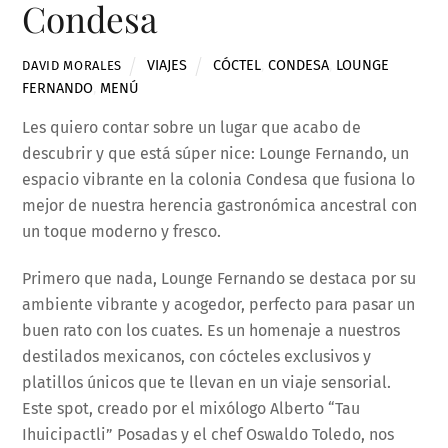
Condesa
VIAJES
CÓCTEL
,
CONDESA
,
LOUNGE
DAVID MORALES
FERNANDO
,
MENÚ
Les quiero contar sobre un lugar que acabo de
descubrir y que está súper nice: Lounge Fernando, un
espacio vibrante en la colonia Condesa que fusiona lo
mejor de nuestra herencia gastronómica ancestral con
un toque moderno y fresco.
Primero que nada, Lounge Fernando se destaca por su
ambiente vibrante y acogedor, perfecto para pasar un
buen rato con los cuates. Es un homenaje a nuestros
destilados mexicanos, con cócteles exclusivos y
platillos únicos que te llevan en un viaje sensorial.
Este spot, creado por el mixólogo Alberto “Tau
Ihuicipactli” Posadas y el chef Oswaldo Toledo, nos