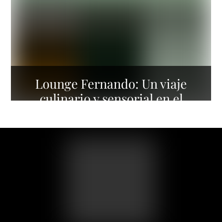
Lounge Fernando: Un viaje
culinario y sensorial en el
corazón de la Condesa