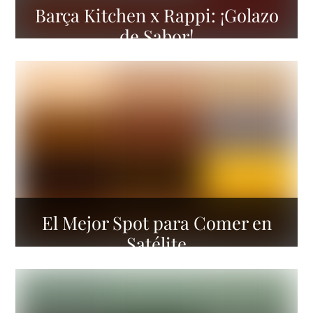
Barça Kitchen x Rappi: ¡Golazo
de Sabor!
El Mejor Spot para Comer en
Satélite