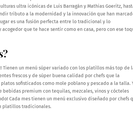
lturas ultra icónicas de Luis Barragán y Mathias Goeritz, hast
endir tributo a la modernidad y la innovación que han marcad
ugar es una fusión perfecta entre lo tradicional y lo
acogedor que te hace sentir como en casa, pero con ese toq
s?
! Tienen un menú súper variado con los platillos más top de l
ntes frescos y de súper buena calidad por chefs que la
 platos sofisticados como mole poblano y pescado a la talla. 
e bebidas premium con tequilas, mezcales, vinos y cócteles
 todo! Cada mes tienen un menú exclusivo diseñado por chefs 
platillos tradicionales.