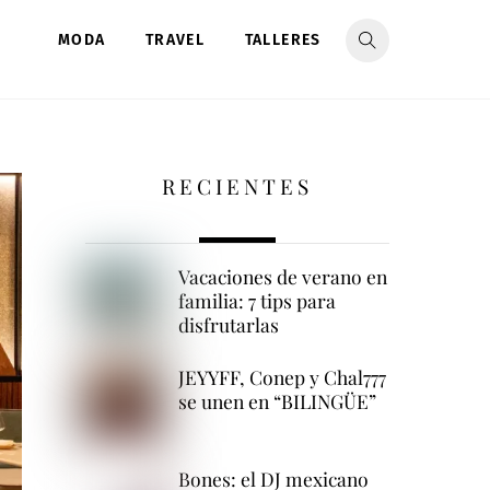
MODA
TRAVEL
TALLERES
RECIENTES
Vacaciones de verano en
familia: 7 tips para
disfrutarlas
JEYYFF, Conep y Chal777
se unen en “BILINGÜE”
Bones: el DJ mexicano