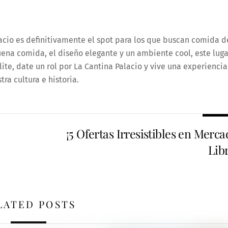
cio es definitivamente el spot para los que buscan comida d
buena comida, el diseño elegante y un ambiente cool, este luga
lite, date un rol por La Cantina Palacio y vive una experiencia
ra cultura e historia.
¡5 Ofertas Irresistibles en Merc
Lib
LATED POSTS