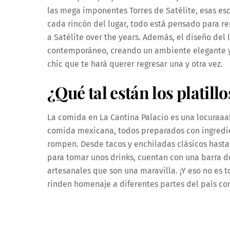
las mega imponentes Torres de Satélite, esas escu
cada rincón del lugar, todo está pensado para r
a Satélite over the years. Además, el diseño del l
contemporáneo, creando un ambiente elegante y 
chic que te hará querer regresar una y otra vez.
¿Qué tal están los platillo
La comida en La Cantina Palacio es una locuraaa!
comida mexicana, todos preparados con ingredie
rompen. Desde tacos y enchiladas clásicos hasta
para tomar unos drinks, cuentan con una barra d
artesanales que son una maravilla. ¡Y eso no es
rinden homenaje a diferentes partes del país con 