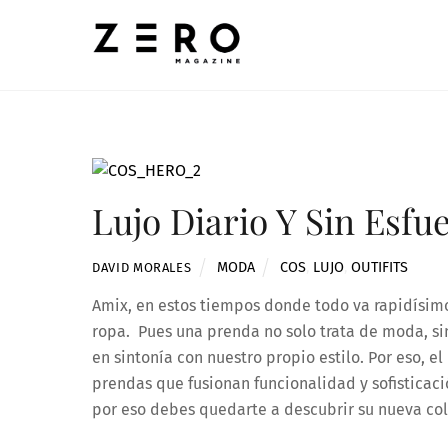
Skip
to
content
Lujo Diario Y Sin Esfu
MODA
COS
,
LUJO
,
OUTIFITS
DAVID MORALES
Amix, en estos tiempos donde todo va rapidísimo,
ropa. Pues una prenda no solo trata de moda, si
en sintonía con nuestro propio estilo. Por eso, el 
prendas que fusionan funcionalidad y sofisticaci
por eso debes quedarte a descubrir su nueva col