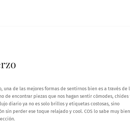
erzo
 una de las mejores formas de sentirnos bien es a través de 
no de encontrar piezas que nos hagan sentir cómodes, chides 
lujo diario ya no es solo brillos y etiquetas costosas, sino
ón sin perder ese toque relajado y cool. COS lo sabe muy bien
ección.