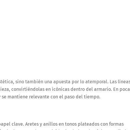
tética, sino también una apuesta por lo atemporal. Las línea
ieza, convirtiéndolas en icónicas dentro del armario. En poca
 y se mantiene relevante con el paso del tiempo.
papel clave. Aretes y anillos en tonos plateados con formas