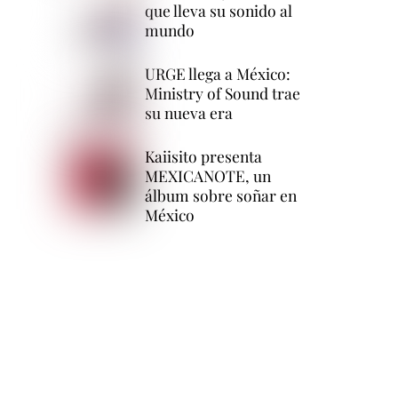
que lleva su sonido al
mundo
URGE llega a México:
Ministry of Sound trae
su nueva era
Kaiisito presenta
MEXICANOTE, un
álbum sobre soñar en
México