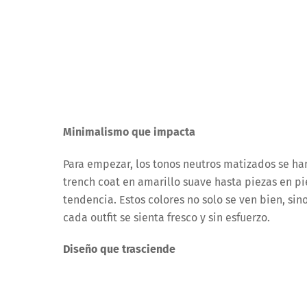
Minimalismo que impacta
Para empezar, los tonos neutros matizados se han
trench coat en amarillo suave hasta piezas en p
tendencia. Estos colores no solo se ven bien, s
cada outfit se sienta fresco y sin esfuerzo.
Diseño que trasciende