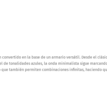
 convertido en la base de un armario versátil. Desde el clási
iel de tonalidades azules, la onda minimalista sigue marcand
ino que también permiten combinaciones infinitas, haciendo q