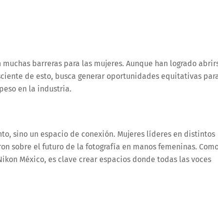
n muchas barreras para las mujeres. Aunque han logrado abrir
ciente de esto, busca generar oportunidades equitativas par
peso en la industria.
o, sino un espacio de conexión. Mujeres líderes en distintos
ron sobre el futuro de la fotografía en manos femeninas. Com
 Nikon México, es clave crear espacios donde todas las voces