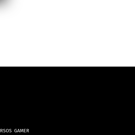
URSOS
GAMER