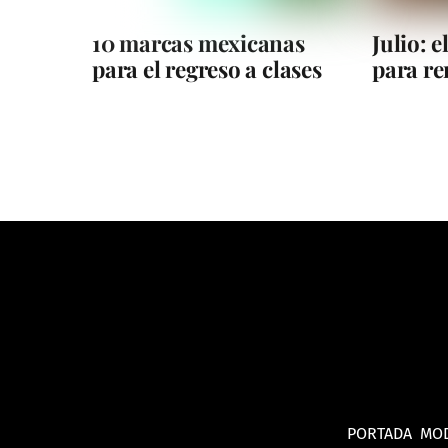
10 marcas mexicanas
Julio: 
para el regreso a clases
para r
PORTADA
MO