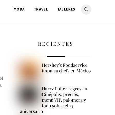
MODA
TRAVEL
TALLERES
RECIENTES
Hershey’s Foodservice
impulsa chefs en México
el
a.
Harry Potter regresa a
Cinépolis: precios,
menú VIP, palomera y
todo sobre el 25
aniversario