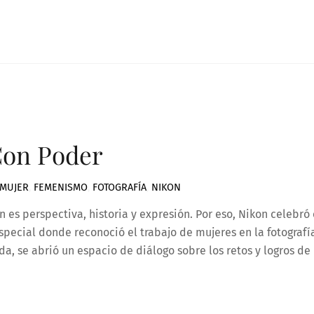
Con Poder
 MUJER
,
FEMENISMO
,
FOTOGRAFÍA
,
NIKON
n es perspectiva, historia y expresión. Por eso, Nikon celebró 
special donde reconoció el trabajo de mujeres en la fotografí
a, se abrió un espacio de diálogo sobre los retos y logros de