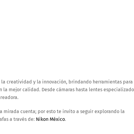
 la creatividad y la innovación, brindando herramientas para
n la mejor calidad. Desde cámaras hasta lentes especializado
creadora.
da mirada cuenta; por esto te invito a seguir explorando la
afas a través de:
Nikon México
.