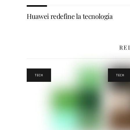
Huawei redefine la tecnología
RE
TECH
TECH