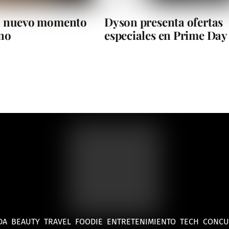
el nuevo momento
Dyson presenta ofertas
eno
especiales en Prime Day
DA
BEAUTY
TRAVEL
FOODIE
ENTRETENIMIENTO
TECH
CONC