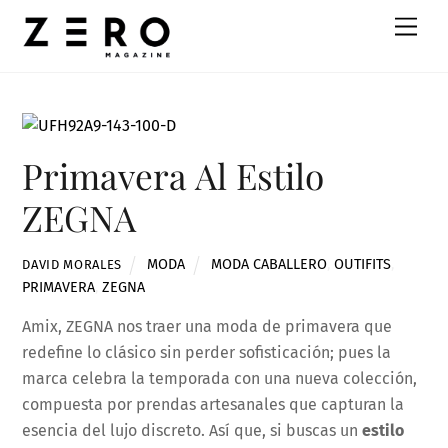
Skip
Men
to
content
Primavera Al Estilo
ZEGNA
MODA
MODA CABALLERO
,
OUTIFITS
,
DAVID MORALES
PRIMAVERA
,
ZEGNA
Amix, ZEGNA nos traer una moda de primavera que
redefine lo clásico sin perder sofisticación; pues la
marca celebra la temporada con una nueva colección,
compuesta por prendas artesanales que capturan la
esencia del lujo discreto. Así que, si buscas un
estilo