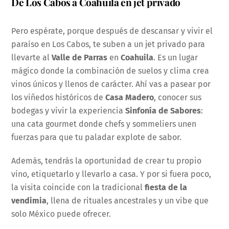
De Los Cabos a Coahuila en jet privado
Pero espérate, porque después de descansar y vivir el
paraíso en Los Cabos, te suben a un jet privado para
llevarte al
Valle de Parras
en
Coahuila
. Es un lugar
mágico donde la combinación de suelos y clima crea
vinos únicos y llenos de carácter. Ahí vas a pasear por
los viñedos históricos de
Casa Madero
, conocer sus
bodegas y vivir la experiencia
Sinfonía de Sabores
:
una cata gourmet donde chefs y sommeliers unen
fuerzas para que tu paladar explote de sabor.
Además, tendrás la oportunidad de crear tu propio
vino, etiquetarlo y llevarlo a casa. Y por si fuera poco,
la visita coincide con la tradicional
fiesta de la
vendimia
, llena de rituales ancestrales y un vibe que
solo México puede ofrecer.