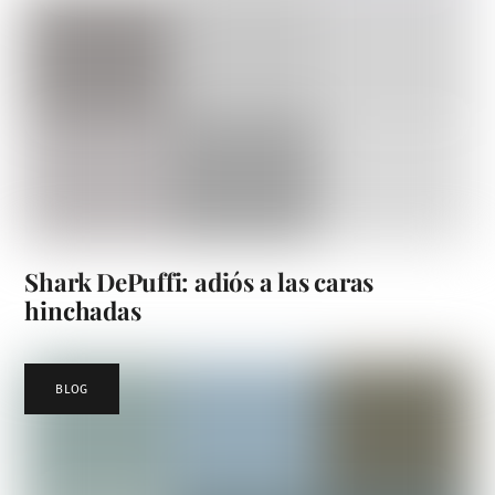
Shark DePuffi: adiós a las caras
hinchadas
BLOG