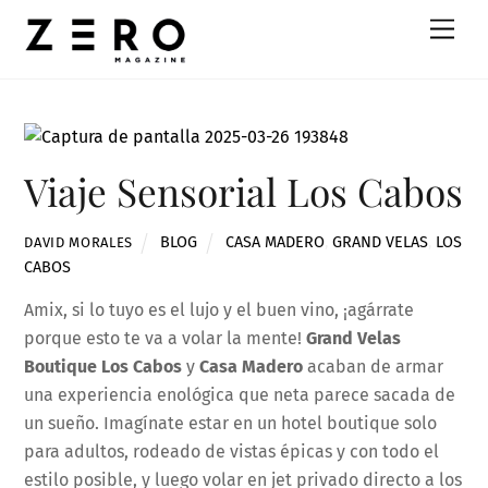
Skip
Men
to
content
Viaje Sensorial Los Cabos
BLOG
CASA MADERO
,
GRAND VELAS
,
LOS
DAVID MORALES
CABOS
Amix, si lo tuyo es el lujo y el buen vino, ¡agárrate
porque esto te va a volar la mente!
Grand Velas
Boutique Los Cabos
y
Casa Madero
acaban de armar
una experiencia enológica que neta parece sacada de
un sueño. Imagínate estar en un hotel boutique solo
para adultos, rodeado de vistas épicas y con todo el
estilo posible, y luego volar en jet privado directo a los