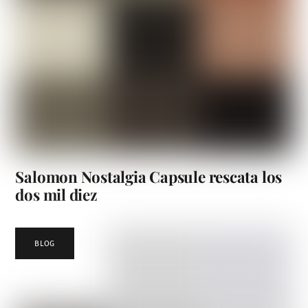
Salomon Nostalgia Capsule rescata los
dos mil diez
BLOG