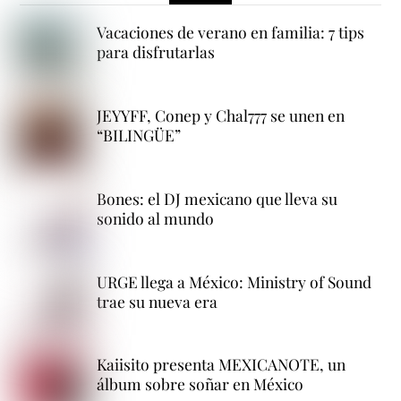
Vacaciones de verano en familia: 7 tips
para disfrutarlas
JEYYFF, Conep y Chal777 se unen en
“BILINGÜE”
Bones: el DJ mexicano que lleva su
sonido al mundo
URGE llega a México: Ministry of Sound
trae su nueva era
Kaiisito presenta MEXICANOTE, un
álbum sobre soñar en México