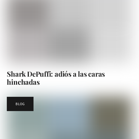
Shark DePuffi: adiós a las caras
hinchadas
BLOG