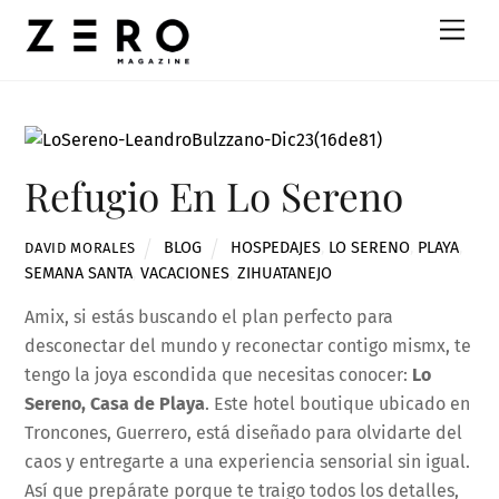
Skip
Men
to
content
Refugio En Lo Sereno
BLOG
HOSPEDAJES
,
LO SERENO
,
PLAYA
,
DAVID MORALES
SEMANA SANTA
,
VACACIONES
,
ZIHUATANEJO
Amix, si estás buscando el plan perfecto para
desconectar del mundo y reconectar contigo mismx, te
tengo la joya escondida que necesitas conocer:
Lo
Sereno, Casa de Playa
. Este hotel boutique ubicado en
Troncones, Guerrero, está diseñado para olvidarte del
caos y entregarte a una experiencia sensorial sin igual.
Así que prepárate porque te traigo todos los detalles,