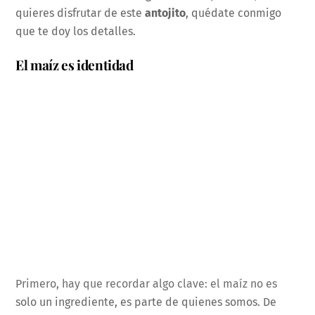
quieres disfrutar de este
antojito
, quédate conmigo
que te doy los detalles.
El maíz es identidad
Primero, hay que recordar algo clave: el maíz no es
solo un ingrediente, es parte de quienes somos. De