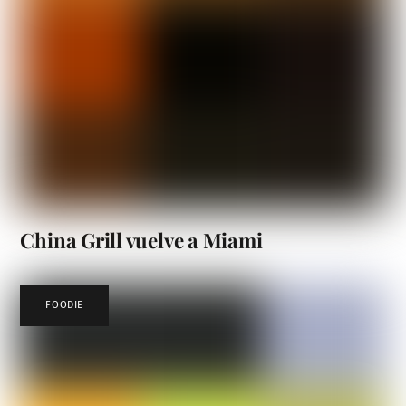
China Grill vuelve a Miami
FOODIE