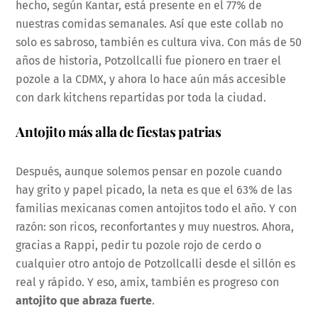
hecho, según Kantar, está presente en el 77% de
nuestras comidas semanales. Así que este collab no
solo es sabroso, también es cultura viva. Con más de 50
años de historia, Potzollcalli fue pionero en traer el
pozole a la CDMX, y ahora lo hace aún más accesible
con dark kitchens repartidas por toda la ciudad.
Antojito más alla de fiestas patrias
Después, aunque solemos pensar en pozole cuando
hay grito y papel picado, la neta es que el 63% de las
familias mexicanas comen antojitos todo el año. Y con
razón: son ricos, reconfortantes y muy nuestros. Ahora,
gracias a Rappi, pedir tu pozole rojo de cerdo o
cualquier otro antojo de Potzollcalli desde el sillón es
real y rápido. Y eso, amix, también es progreso con
antojito que abraza fuerte
.