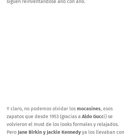
siguen reinventándose año con año.
Y claro, no podemos olvidar los
mocasines
, esos
zapatos que desde 1953 (gracias a
Aldo Gucc
i) se
volvieron el must de los looks formales y relajados.
Pero
Jane Birkin y Jackie Kennedy
ya los llevaban con