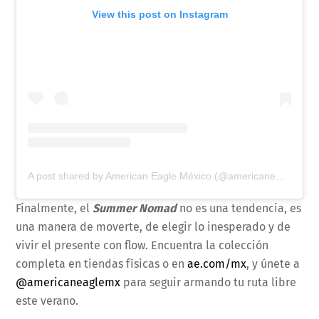
View this post on Instagram
A post shared by American Eagle México (@americaneaglemx)
Finalmente, el
Summer Nomad
no es una tendencia, es
una manera de moverte, de elegir lo inesperado y de
vivir el presente con flow. Encuentra la colección
completa en tiendas físicas o en
ae.com/mx
, y únete a
@americaneaglemx
para seguir armando tu ruta libre
este verano.