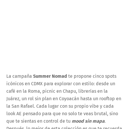
La campaña
Summer Nomad
te propone cinco spots
icónicos en CDMX para explorar con estilo: desde un
café en la Roma, picnic en Chapu, librerías en la
Juárez, un rol sin plan en Coyoacán hasta un rooftop en
la San Rafael. Cada lugar con su propio vibe y cada
look AE pensado para que no solo te veas brutal, sino
que te sientas en control de tu
mood sin mapa
.
Después, lo mejor de esta colección es que te recuerda