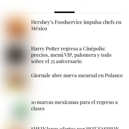
Hershey’s Foodservice impulsa chefs en
México
Harry Potter regresa a Cinépolis:
precios, menú VIP, palomera y todo
sobre el 25 aniversario
Giornale abre nueva sucursal en Polanco
10 marcas mexicanas para el regreso a
clases
SHEIN lanza ofertas por HOT FASHION