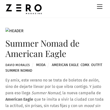
Skip
Men
to
content
Summer Nomad de
American Eagle
MODA
AMERICAN EAGLE
,
CDMX
,
OUTFIT
,
DAVID MORALES
SUMMER NOMAD
Ey amix, este verano no se trata de boletos de avión,
sino de dejarte llevar por lo que vibra contigo. Y justo
para eso llega
Summer Nomad
, la nueva campaña de
American Eagle
que te invita a vivir la ciudad con toda
la actitud, sin prisas, sin rutas fijas y con un
mood sin