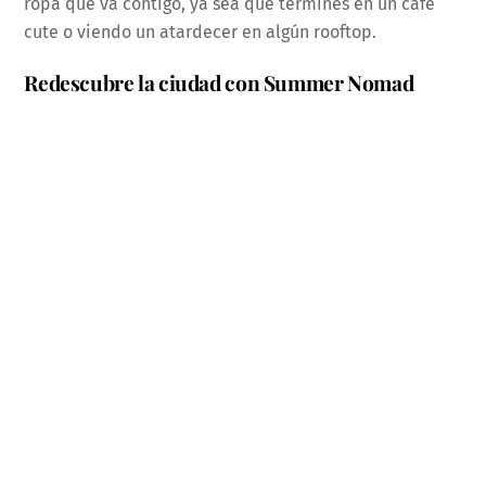
ropa que va contigo, ya sea que termines en un café
cute o viendo un atardecer en algún rooftop.
Redescubre la ciudad con Summer Nomad