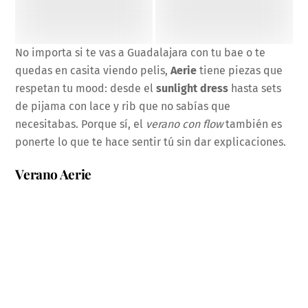
No importa si te vas a Guadalajara con tu bae o te
quedas en casita viendo pelis,
Aerie
tiene piezas que
respetan tu mood: desde el
sunlight dress
hasta sets
de pijama con lace y rib que no sabías que
necesitabas. Porque sí, el
verano con flow
también es
ponerte lo que te hace sentir tú sin dar explicaciones.
Verano Aerie