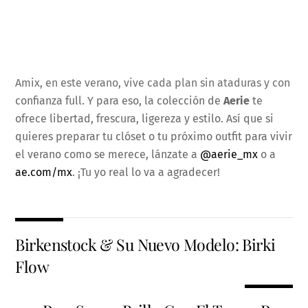
Amix, en este verano, vive cada plan sin ataduras y con
confianza full. Y para eso, la colección de
Aerie
te
ofrece libertad, frescura, ligereza y estilo. Así que si
quieres preparar tu clóset o tu próximo outfit para vivir
el verano como se merece, lánzate a
@aerie_mx
o a
ae.com/mx
. ¡Tu yo real lo va a agradecer!
Birkenstock & Su Nuevo Modelo: Birki
Flow