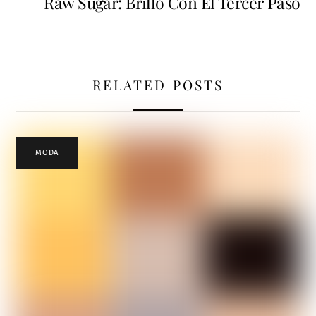
Raw Sugar: Brillo Con El Tercer Paso
RELATED POSTS
MODA