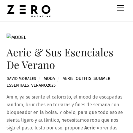
Skip
Men
to
content
Aerie & Sus Esenciales
De Verano
MODA
AERIE
,
OUTFITS
,
SUMMER
DAVID MORALES
ESSENTIALS
,
VERANO2025
Amix, ya se siente el calorcito, el mood de escapadas
random, brunches en terrazas y fines de semana con
bloqueador en la bolsa. Y obvio, para que todo eso se
sienta ligero y auténtico, necesitamos ropa que nos
siga el paso. Justo por eso, propone
Aerie
«prendas