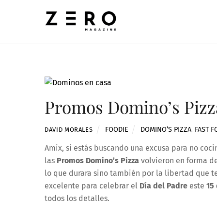
Skip
to
content
Promos Domino’s Pizz
FOODIE
DOMINO’S PIZZA
,
FAST 
DAVID MORALES
Amix, si estás buscando una excusa para no cocin
las
Promos Domino’s Pizza
volvieron en forma d
lo que durara sino también por la libertad que 
excelente para celebrar el
Día del Padre
este
15 
todos los detalles.