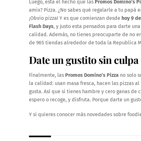
Luego, esta el hecho que las
Promos Domino’s Pi
amix? Pizza. ¿No sabes qué regalarle a tu papá en 
¡Obvio pizza! Y es que comienzan desde
hoy 9 de
Flash Days
, y justo esta pensados para darte una 
calidad. Además, no tienes preocuparte de no en
de 965 tiendas alrededor de toda la Republica 
Date un gustito sin culpa
Finalmente, las
Promos Domino’s Pizza
no solo s
la calidad: usan masa fresca, hacen las pizzas a
gusta. Así que si tienes hambre y cero ganas de c
espero o recoge, y disfruta. Porque darte un gus
Y si quieres conocer más novedades sobre foodi