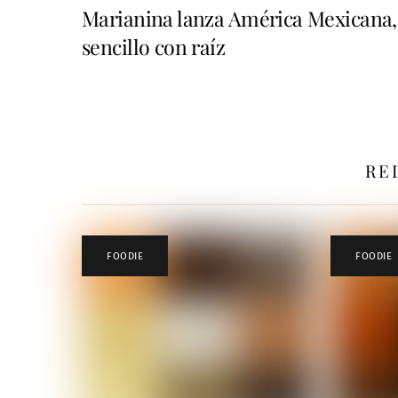
Marianina lanza América Mexicana,
sencillo con raíz
RE
FOODIE
FOODIE