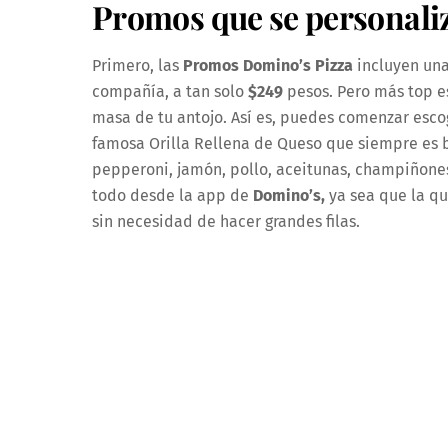
Promos que se personali
Primero, las
Promos Domino’s Pizza
incluyen un
compañía, a tan solo
$249
pesos. Pero más top e
masa de tu antojo. Así es, puedes comenzar escog
famosa Orilla Rellena de Queso que siempre es b
pepperoni, jamón, pollo, aceitunas, champiñones,
todo desde la app de
Domino’s,
ya sea que la qu
sin necesidad de hacer grandes filas.