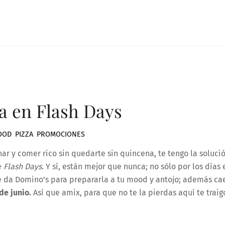
a en Flash Days
FOOD
,
PIZZA
,
PROMOCIONES
ar y comer rico sin quedarte sin quincena, te tengo la solució
e
Flash Days
. Y sí, están mejor que nunca; no sólo por los días 
te da Domino’s para prepararla a tu mood y antojo; además ca
de junio.
Así que amix, para que no te la pierdas aquí te traig