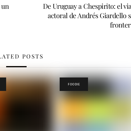
 un
De Uruguay a Chespirito: el vi
actoral de Andrés Giardello s
fronter
LATED POSTS
FOODIE