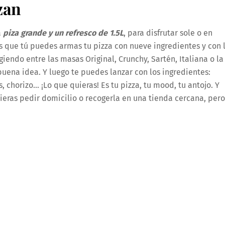
zan
a
piza grande y un refresco de 1.5L
, para disfrutar sole o en
s que tú puedes armas tu pizza con nueve ingredientes y con 
iendo entre las masas Original, Crunchy, Sartén, Italiana o la
uena idea. Y luego te puedes lanzar con los ingredientes:
 chorizo… ¡Lo que quieras! Es tu pizza, tu mood, tu antojo. Y
ieras pedir domicilio o recogerla en una tienda cercana, pero