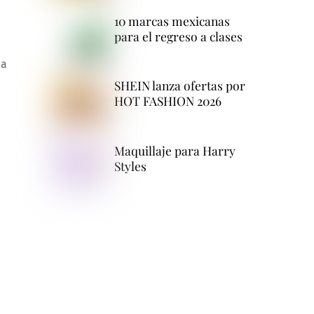
10 marcas mexicanas
para el regreso a clases
la
SHEIN lanza ofertas por
HOT FASHION 2026
Maquillaje para Harry
Styles