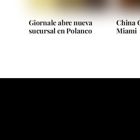
Giornale abre nueva
China G
sucursal en Polanco
Miami