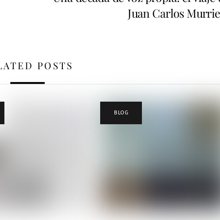
Juan Carlos Murrie
LATED POSTS
BLOG