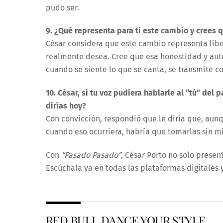
pudo ser.
9. ¿Qué representa para ti este cambio y crees 
César considera que este cambio representa liber
realmente desea. Cree que esa honestidad y au
cuando se siente lo que se canta, se transmite c
10. César, si tu voz pudiera hablarle al “tú” de
dirías hoy?
Con convicción, respondió que le diría que, aun
cuando eso ocurriera, habría que tomarlas sin m
Con
“Pasado
Pasado
”
, César Porto no solo presen
Escúchala ya en todas las plataformas digitales
RED BULL DANCE YOUR STYLE