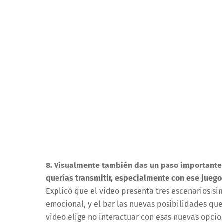
8. Visualmente también das un paso importante:
querías transmitir, especialmente con ese juego
Explicó que el video presenta tres escenarios si
emocional, y el bar las nuevas posibilidades qu
video elige no interactuar con esas nuevas opcion