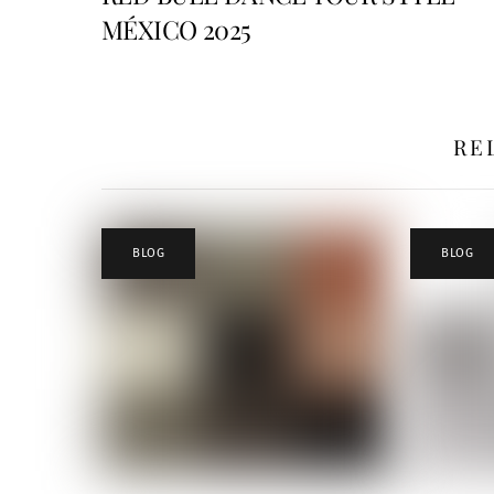
MÉXICO 2025
RE
BLOG
BLOG