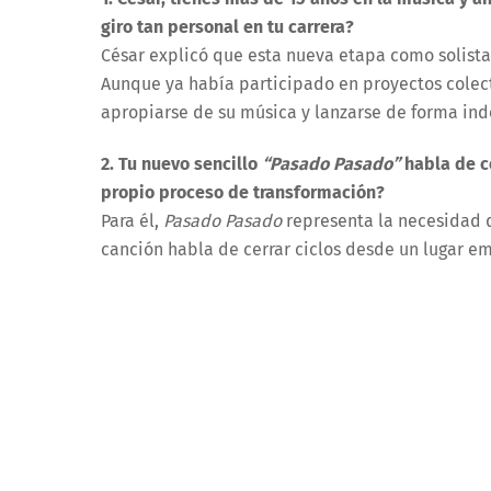
giro tan personal en tu carrera?
César explicó que esta nueva etapa como solist
Aunque ya había participado en proyectos colec
apropiarse de su música y lanzarse de forma in
2. Tu nuevo sencillo
“Pasado
Pasado
”
habla de ce
propio proceso de transformación?
Para él,
Pasado
Pasado
representa la necesidad de
canción habla de cerrar ciclos desde un lugar em