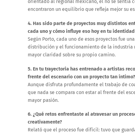
orientado al regional mexicano, él no se sentía
encontraron un equilibrio que refleja mejor su e
4. Has sido parte de proyectos muy distintos ent
cada uno y cómo influye eso hoy en tu identidad
Según Porto, cada uno de esos proyectos fue una
distribución y el funcionamiento de la industria
mayor claridad sobre su propio camino.
5. En tu trayectoria has entrenado a artistas re
frente del escenario con un proyecto tan íntimo
Aunque disfruta profundamente el trabajo de coa
que nada se compara con estar al frente del esc
mayor pasión.
6. ¿Qué retos enfrentaste al atravesar un proces
creativamente?
Relató que el proceso fue difícil: tuvo que guar