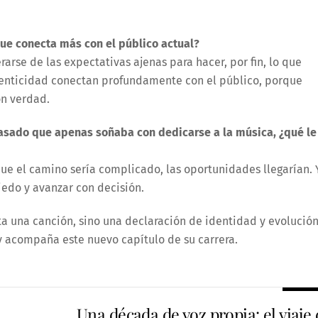
que conecta más con el público actual?
arse de las expectativas ajenas para hacer, por fin, lo que
tenticidad conectan profundamente con el público, porque
on verdad.
l pasado que apenas soñaba con dedicarse a la música, ¿qué le
que el camino sería complicado, las oportunidades llegarían. 
iedo y avanzar con decisión.
ta una canción, sino una declaración de identidad y evolución
 y acompaña este nuevo capítulo de su carrera.
Una década de voz propia: el viaje