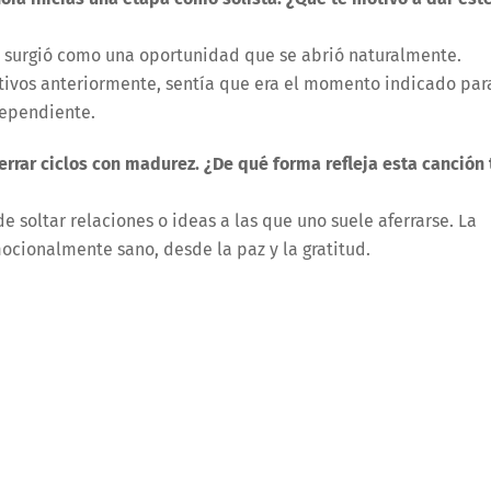
a surgió como una oportunidad que se abrió naturalmente.
tivos anteriormente, sentía que era el momento indicado par
dependiente.
rrar ciclos con madurez. ¿De qué forma refleja esta canción 
 soltar relaciones o ideas a las que uno suele aferrarse. La
ocionalmente sano, desde la paz y la gratitud.