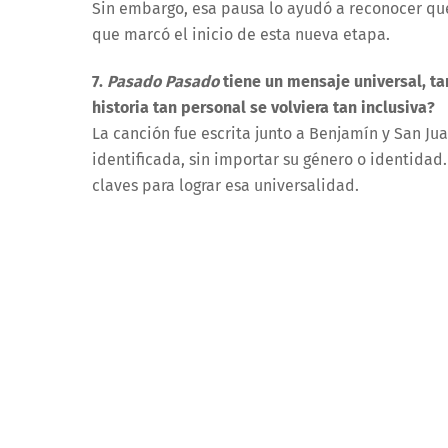
Sin embargo, esa pausa lo ayudó a reconocer que
que marcó el inicio de esta nueva etapa.
7.
Pasado
Pasado
tiene un mensaje universal, ta
historia tan personal se volviera tan inclusiva?
La canción fue escrita junto a Benjamín y San Ju
identificada, sin importar su género o identidad
claves para lograr esa universalidad.