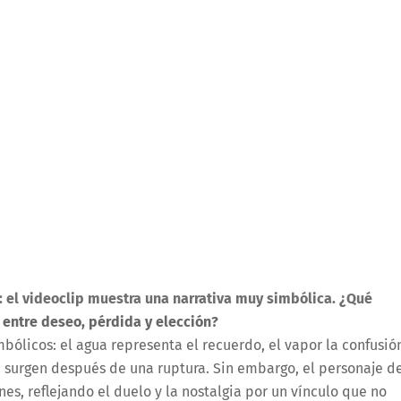
 el videoclip muestra una narrativa muy simbólica. ¿Qué
 entre deseo, pérdida y elección?
mbólicos: el agua representa el recuerdo, el vapor la confusió
e surgen después de una ruptura. Sin embargo, el personaje d
es, reflejando el duelo y la nostalgia por un vínculo que no