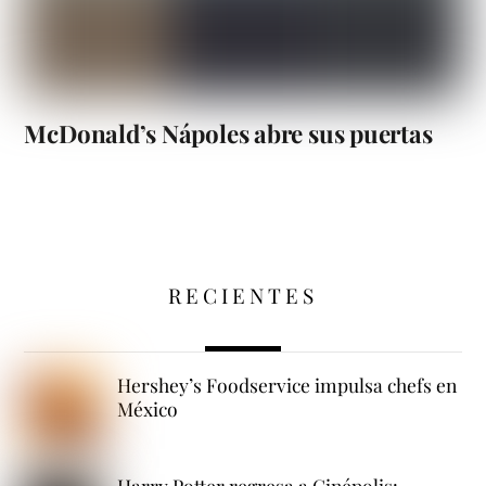
McDonald’s Nápoles abre sus puertas
RECIENTES
Hershey’s Foodservice impulsa chefs en
México
Harry Potter regresa a Cinépolis: