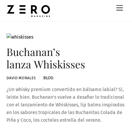
Skip
Men
to
content
Buchanan’s
lanza Whiskisses
BLOG
DAVID MORALES
¿Un whisky premium convertido en bálsamo labial? Sí,
leíste bien. Buchanan’s vuelve a desafiar lo tradicional
con el lanzamiento de Whiskisses, lip balms inspirados
en los sabores tropicales de las Buchanitas Colada de
Piña y Coco, los cocteles estrella del verano.