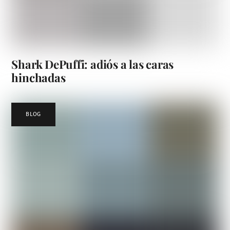
Shark DePuffi: adiós a las caras
hinchadas
BLOG