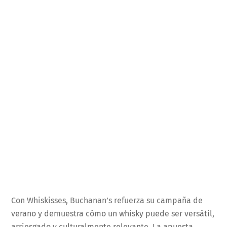
Con Whiskisses, Buchanan’s refuerza su campaña de
verano y demuestra cómo un whisky puede ser versátil,
arriesgado y culturalmente relevante. La apuesta