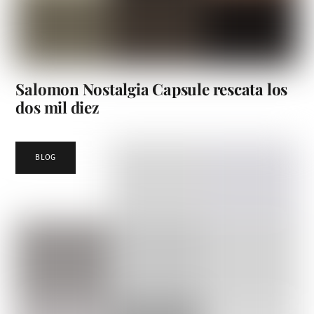
Salomon Nostalgia Capsule rescata los
dos mil diez
BLOG