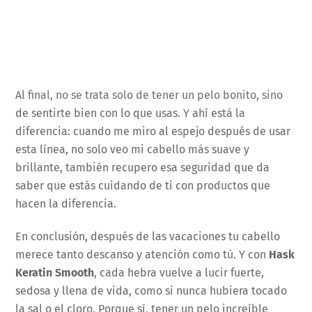
Al final, no se trata solo de tener un pelo bonito, sino
de sentirte bien con lo que usas. Y ahí está la
diferencia: cuando me miro al espejo después de usar
esta línea, no solo veo mi cabello más suave y
brillante, también recupero esa seguridad que da
saber que estás cuidando de ti con productos que
hacen la diferencia.
En conclusión, después de las vacaciones tu cabello
merece tanto descanso y atención como tú. Y con
Hask
Keratin Smooth
, cada hebra vuelve a lucir fuerte,
sedosa y llena de vida, como si nunca hubiera tocado
la sal o el cloro. Porque sí, tener un pelo increíble