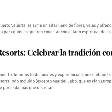
uerto Vallarta, se arma un altar lleno de flores, velas y ofren
to para quienes quieren conectar con el lado espiritual de es
esorts: Celebrar la tradición co
muerto, bebidas tradicionales y experiencias que celebran la
esorts Todo Incluido (excepto Mar del Cabo, que es Plan Euro
e por nada más que disfrutar.