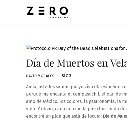
Skip
to
content
Día de Muertos en Velas
BLOG
DAVID MORALES
Amix, ustedes saben que yo vivo obsesionado con
porque me encanta el cempasúchil, el pan de mue
amo de México: los colores, la gastronomía, la 
vida. Y obvio, cada año me la paso buscando dón
encontré un plan que está de locura:
Día de Muer