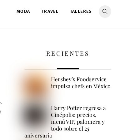
MODA
TRAVEL
TALLERES
RECIENTES
Hershey’s Foodservice
impulsa chefs en México
e
Harry Potter regresa a
a
Cinépolis: precios,
menú VIP, palomera y
todo sobre el 25
aniversario