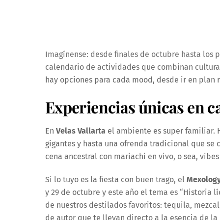
Imagínense: desde finales de octubre hasta los 
calendario de actividades que combinan cultura, 
hay opciones para cada mood, desde ir en plan re
Experiencias únicas en c
En
Velas Vallarta
el ambiente es super familiar. 
gigantes y hasta una ofrenda tradicional que se
cena ancestral con mariachi en vivo, o sea, vibe
Si lo tuyo es la fiesta con buen trago, el
Mexology 
y 29 de octubre y este año el tema es “Historia l
de nuestros destilados favoritos: tequila, mezcal
de autor que te llevan directo a la esencia de l