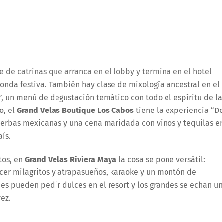
ile de catrinas que arranca en el lobby y termina en el hotel
 onda festiva. También hay clase de mixología ancestral en el
”, un menú de degustación temático con todo el espíritu de la
o, el
Grand Velas Boutique Los Cabos
tiene la experiencia “D
hierbas mexicanas y una cena maridada con vinos y tequilas e
aís.
tos, en
Grand Velas Riviera Maya
la cosa se pone versátil:
 hacer milagritos y atrapasueños, karaoke y un montón de
es pueden pedir dulces en el resort y los grandes se echan u
vez.