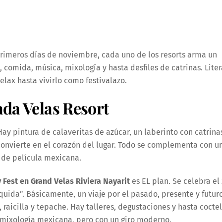
primeros días de noviembre, cada uno de los resorts arma un
comida, música, mixología y hasta desfiles de catrinas. Liter
lax hasta vivirlo como festivalazo.
ada Velas Resort
Hay pintura de calaveritas de azúcar, un laberinto con catrina
 convierte en el corazón del lugar. Todo se complementa con u
s de película mexicana.
Fest en Grand Velas Riviera Nayarit
es EL plan. Se celebra el
íquida”. Básicamente, un viaje por el pasado, presente y futur
, raicilla y tepache. Hay talleres, degustaciones y hasta cocte
a mixología mexicana, pero con un giro moderno.