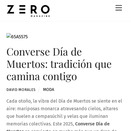
Skip
Men
to
content
Converse Día de
Muertos: tradición que
camina contigo
MODA
DAVID MORALES
Cada otoño, la vibra del Día de Muertos se siente en el
aire: mariposas monarca atravesando cielos, altares
que huelen a cempasúchil y velas que iluminan
memorias colectivas. Este 2025,
Converse Día de