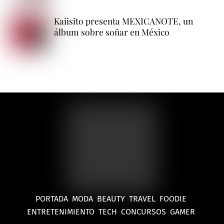
Kaiisito presenta MEXICANOTE, un
álbum sobre soñar en México
PORTADA
MODA
BEAUTY
TRAVEL
FOODIE
ENTRETENIMIENTO
TECH
CONCURSOS
GAMER