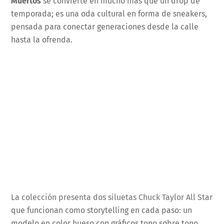
Muertos
se convierte en mucho más que un drop de
temporada; es una oda cultural en forma de sneakers,
pensada para conectar generaciones desde la calle
hasta la ofrenda.
La colección presenta dos siluetas Chuck Taylor All Star
que funcionan como storytelling en cada paso: un
modelo en color hueso con gráficos tono sobre tono