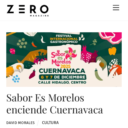
Skip
Men
to
content
Sabor Es Morelos
enciende Cuernavaca
CULTURA
DAVID MORALES