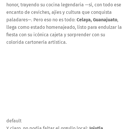
honor, trayendo su cocina legendaria —sí, con todo ese
encanto de ceviches, ajíes y cultura que conquista
paladares—. Pero eso no es todo:
Celaya, Guanajuato
,
llega como estado homenajeado, listo para endulzar la
fiesta con su icónica cajeta y sorprender con su
colorida cartonería artística.
default
Y claro, no podía faltar el orgullo local:
Jojutla,