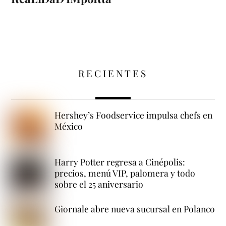
RECIENTES
Hershey’s Foodservice impulsa chefs en
México
Harry Potter regresa a Cinépolis:
precios, menú VIP, palomera y todo
sobre el 25 aniversario
Giornale abre nueva sucursal en Polanco