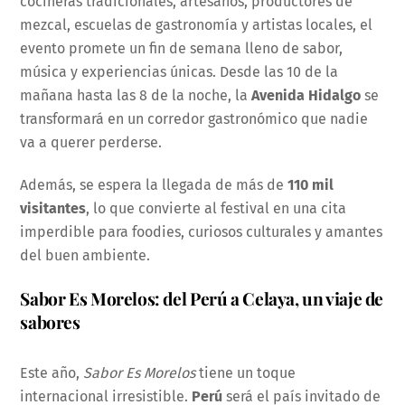
cocineras tradicionales, artesanos, productores de
mezcal, escuelas de gastronomía y artistas locales, el
evento promete un fin de semana lleno de sabor,
música y experiencias únicas. Desde las 10 de la
mañana hasta las 8 de la noche, la
Avenida Hidalgo
se
transformará en un corredor gastronómico que nadie
va a querer perderse.
Además, se espera la llegada de más de
110 mil
visitantes
, lo que convierte al festival en una cita
imperdible para foodies, curiosos culturales y amantes
del buen ambiente.
Sabor Es Morelos: del Perú a Celaya, un viaje de
sabores
Este año,
Sabor Es Morelos
tiene un toque
internacional irresistible.
Perú
será el país invitado de