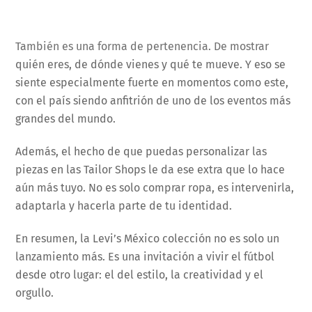
También es una forma de pertenencia. De mostrar
quién eres, de dónde vienes y qué te mueve. Y eso se
siente especialmente fuerte en momentos como este,
con el país siendo anfitrión de uno de los eventos más
grandes del mundo.
Además, el hecho de que puedas personalizar las
piezas en las Tailor Shops le da ese extra que lo hace
aún más tuyo. No es solo comprar ropa, es intervenirla,
adaptarla y hacerla parte de tu identidad.
En resumen, la Levi’s México colección no es solo un
lanzamiento más. Es una invitación a vivir el fútbol
desde otro lugar: el del estilo, la creatividad y el
orgullo.