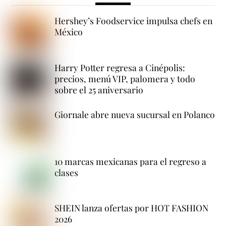
Hershey’s Foodservice impulsa chefs en
México
Harry Potter regresa a Cinépolis:
precios, menú VIP, palomera y todo
sobre el 25 aniversario
Giornale abre nueva sucursal en Polanco
10 marcas mexicanas para el regreso a
clases
SHEIN lanza ofertas por HOT FASHION
2026