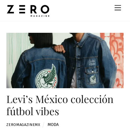
Skip
Men
to
content
Levi’s México colección
fútbol vibes
MODA
ZEROMAGAZINEMX