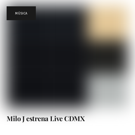
MÚSICA
Milo J estrena Live CDMX