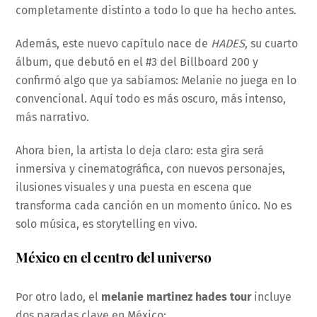
completamente distinto a todo lo que ha hecho antes.
Además, este nuevo capítulo nace de
HADES
, su cuarto
álbum, que debutó en el #3 del Billboard 200 y
confirmó algo que ya sabíamos: Melanie no juega en lo
convencional. Aquí todo es más oscuro, más intenso,
más narrativo.
Ahora bien, la artista lo deja claro: esta gira será
inmersiva y cinematográfica, con nuevos personajes,
ilusiones visuales y una puesta en escena que
transforma cada canción en un momento único. No es
solo música, es storytelling en vivo.
México en el centro del universo
Por otro lado, el
melanie martinez hades tour
incluye
dos paradas clave en México: