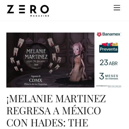
Skip
Men
to
content
¡MELANIE MARTINEZ
REGRESA A MÉXICO
CON HADES: THE