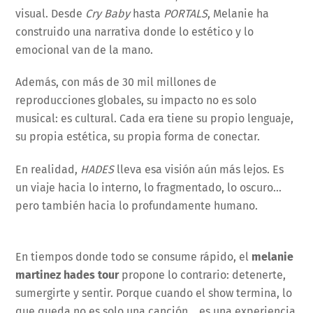
visual. Desde
Cry Baby
hasta
PORTALS
, Melanie ha
construido una narrativa donde lo estético y lo
emocional van de la mano.
Además, con más de 30 mil millones de
reproducciones globales, su impacto no es solo
musical: es cultural. Cada era tiene su propio lenguaje,
su propia estética, su propia forma de conectar.
En realidad,
HADES
lleva esa visión aún más lejos. Es
un viaje hacia lo interno, lo fragmentado, lo oscuro…
pero también hacia lo profundamente humano.
En tiempos donde todo se consume rápido, el
melanie
martinez hades tour
propone lo contrario: detenerte,
sumergirte y sentir. Porque cuando el show termina, lo
que queda no es solo una canción… es una experiencia