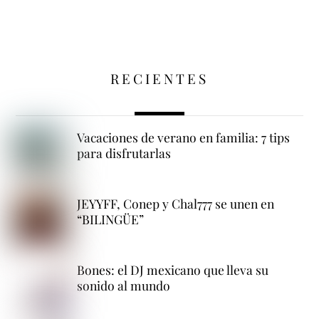
RECIENTES
Vacaciones de verano en familia: 7 tips
para disfrutarlas
JEYYFF, Conep y Chal777 se unen en
“BILINGÜE”
Bones: el DJ mexicano que lleva su
sonido al mundo