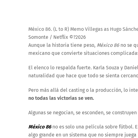
México 86. (L to R) Memo Villegas as Hugo Sánchez
Somonte / Netflix ©?2026
Aunque la historia tiene peso,
México 86
no se qu
mexicano que convierte situaciones complicadas
El elenco lo respalda fuerte. Karla Souza y Dan
naturalidad que hace que todo se sienta cercano
Pero más allá del casting o la producción, lo inte
no todas las victorias se ven.
Algunas se negocian, se esconden, se construyen 
México 86
no es solo una película sobre fútbol. E
algo grande en un sistema que no siempre juega 