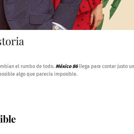
storia
cambian el rumbo de todo.
México 86
llega para contar justo u
 posible algo que parecía imposible.
ible