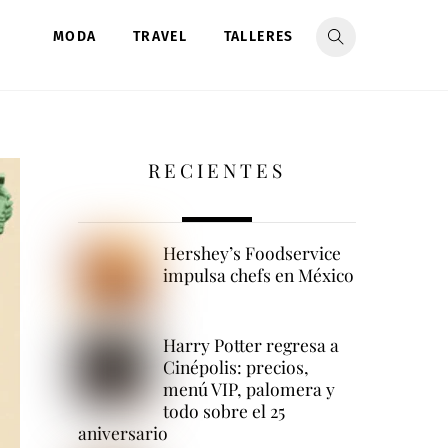
MODA
TRAVEL
TALLERES
RECIENTES
Hershey’s Foodservice
impulsa chefs en México
Harry Potter regresa a
Cinépolis: precios,
menú VIP, palomera y
todo sobre el 25
aniversario