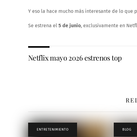
Y eso la hace mucho más interesante de lo que 
Se estrena el
5 de junio
, exclusivamente en Netfl
Netflix mayo 2026 estrenos top
RE
ENTRETENIMIENTO
BLOG