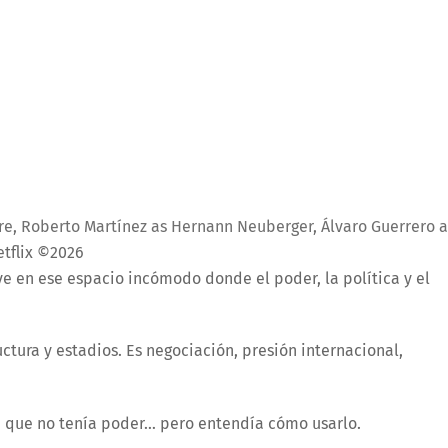
orre, Roberto Martínez as Hernann Neuberger, Álvaro Guerrero a
tflix ©️2026
ve en ese espacio incómodo donde el poder, la política y el
ctura y estadios. Es negociación, presión internacional,
ien que no tenía poder… pero entendía cómo usarlo.