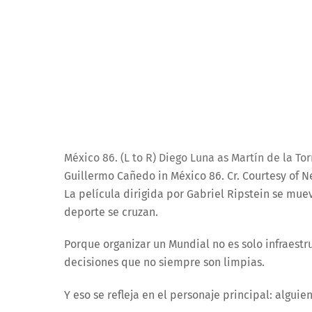
México 86. (L to R) Diego Luna as Martín de la T
Guillermo Cañedo in México 86. Cr. Courtesy of Ne
La película dirigida por Gabriel Ripstein se mue
deporte se cruzan.
Porque organizar un Mundial no es solo infraestru
decisiones que no siempre son limpias.
Y eso se refleja en el personaje principal: algu