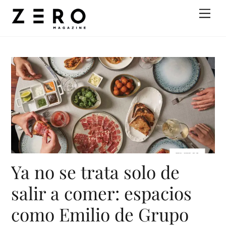
Skip
Men
to
content
Ya no se trata solo de
salir a comer: espacios
como Emilio de Grupo