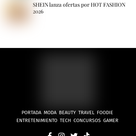
SHEIN lanza ofertas por HOT FASHION
2026
PORTADA
MODA
BEAUTY
TRAVEL
FOODIE
ENTRETENIMIENTO
TECH
CONCURSOS
GAMER