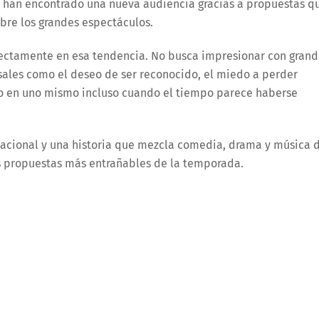
es han encontrado una nueva audiencia gracias a propuestas q
obre los grandes espectáculos.
ectamente en esa tendencia. No busca impresionar con grand
rsales como el deseo de ser reconocido, el miedo a perder
do en uno mismo incluso cuando el tiempo parece haberse
rnacional y una historia que mezcla comedia, drama y música 
las propuestas más entrañables de la temporada.