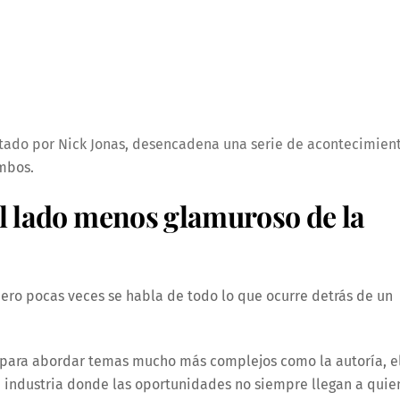
etado por Nick Jonas, desencadena una serie de acontecimien
mbos.
l lado menos glamuroso de la
pero pocas veces se habla de todo lo que ocurre detrás de un
 para abordar temas mucho más complejos como la autoría, e
na industria donde las oportunidades no siempre llegan a quie