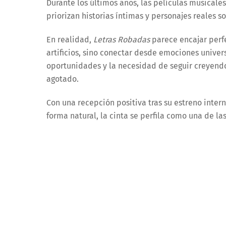
Durante los últimos años, las películas musical
priorizan historias íntimas y personajes reales s
En realidad,
Letras Robadas
parece encajar perf
artificios, sino conectar desde emociones unive
oportunidades y la necesidad de seguir creyen
agotado.
Con una recepción positiva tras su estreno inte
forma natural, la cinta se perfila como una de 