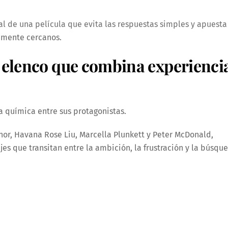
al de una película que evita las respuestas simples y apuesta
amente cercanos.
 elenco que combina experienci
la química entre sus protagonistas.
r, Havana Rose Liu, Marcella Plunkett y Peter McDonald,
es que transitan entre la ambición, la frustración y la búsqu