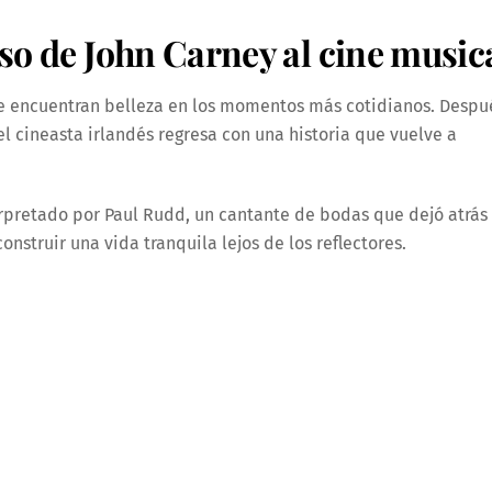
so de John Carney al cine music
ue encuentran belleza en los momentos más cotidianos. Despu
el cineasta irlandés regresa con una historia que vuelve a
terpretado por Paul Rudd, un cantante de bodas que dejó atrás
onstruir una vida tranquila lejos de los reflectores.