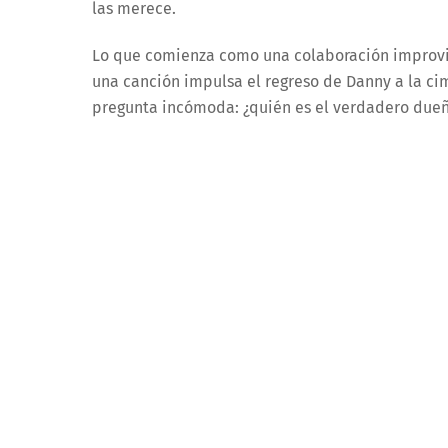
las merece.
Lo que comienza como una colaboración improvi
una canción impulsa el regreso de Danny a la cim
pregunta incómoda: ¿quién es el verdadero due