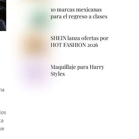
10 marcas mexicanas
para el regreso a clases
SHEIN lanza ofertas por
HOT FASHION 2026
Maquillaje para Harry
Styles
una
los
ta
ue