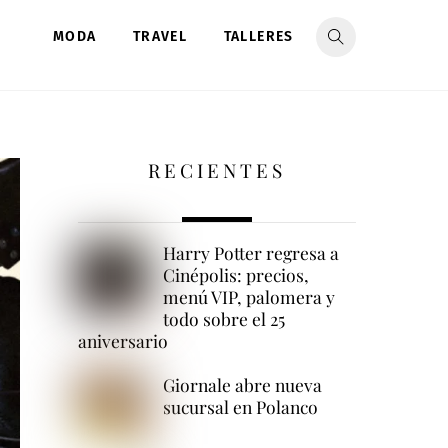
MODA
TRAVEL
TALLERES
RECIENTES
Harry Potter regresa a
Cinépolis: precios,
menú VIP, palomera y
todo sobre el 25
aniversario
Giornale abre nueva
sucursal en Polanco