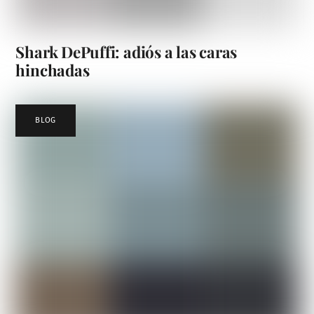
Shark DePuffi: adiós a las caras
hinchadas
BLOG