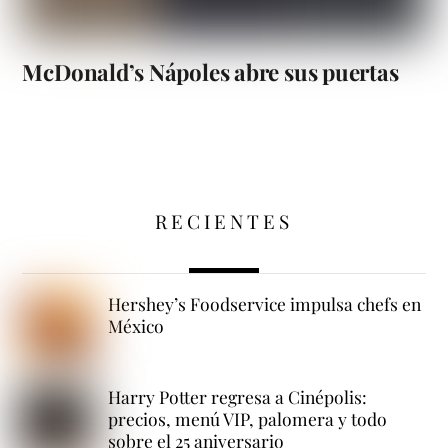
McDonald’s Nápoles abre sus puertas
RECIENTES
Hershey’s Foodservice impulsa chefs en
México
Harry Potter regresa a Cinépolis:
precios, menú VIP, palomera y todo
sobre el 25 aniversario