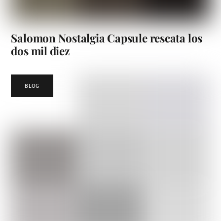
Salomon Nostalgia Capsule rescata los
dos mil diez
BLOG