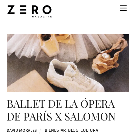
Skip
Men
to
content
BALLET DE LA ÓPERA
DE PARÍS X SALOMON
BIENESTAR
,
BLOG
,
CULTURA
DAVID MORALES