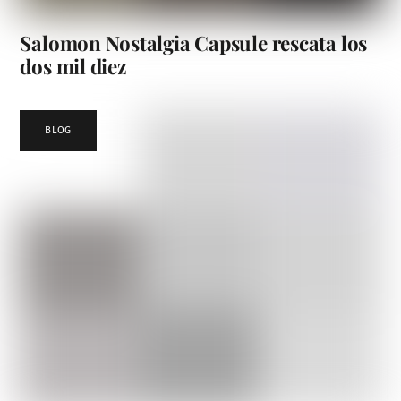
Salomon Nostalgia Capsule rescata los
dos mil diez
BLOG