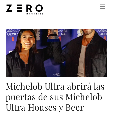
Skip
Men
to
content
Michelob Ultra abrirá las
puertas de sus Michelob
Ultra Houses y Beer