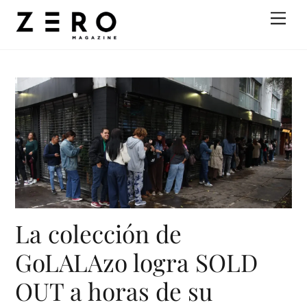
Skip
Men
to
content
La colección de
GoLALAzo logra SOLD
OUT a horas de su