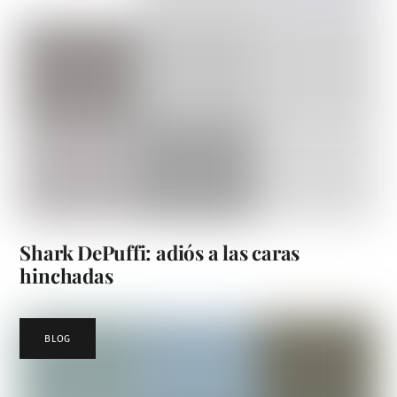
Shark DePuffi: adiós a las caras
hinchadas
BLOG